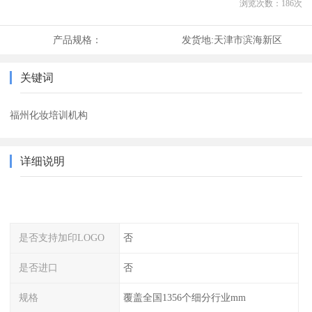
浏览次数：
186
次
产品规格：
发货地:
天津市滨海新区
关键词
福州化妆培训机构
详细说明
是否支持加印LOGO
否
是否进口
否
规格
覆盖全国1356个细分行业mm