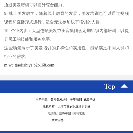
通过美发培训可以提升综合能力。
9. 线上美发教学：随着线上教育的发展，美发培训也可以通过视频
课程和直播形式进行，适合无法参加线下培训的人群。
10. 企业内训：大型连锁美发或美容集团会定期组织内部培训，以提
升员工的技能和服务水平。
这些场景展示了美发培训的多样性和实用性，能够满足不同人群和
行业的需求。
m.wt_tjaolizhiye.b2b168.com
Top
主营产品：美容美发培训 美甲培训 化妆培训
版权所有：天津市奥丽职业培训学校
电脑版
|
投诉举报
|
网站地图
技术支持：
八方资源网