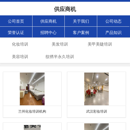
供应商机
公司首页
供应商机
关于我们
公司动态
荣誉认证
招聘中心
客户案例
产品知识
化妆培训
美发培训
美甲美睫培训
美容培训
纹绣半永久培训
兰州化妆培训机构
武汉彩妆培训