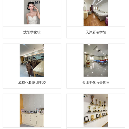
沈阳学化妆
天津彩妆学院
成都化妆培训学校
天津学化妆去哪里