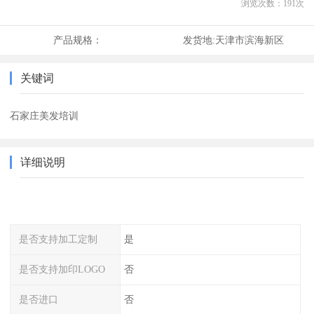
浏览次数：
191
次
产品规格：
发货地:
天津市滨海新区
关键词
石家庄美发培训
详细说明
是否支持加工定制
是
是否支持加印LOGO
否
是否进口
否