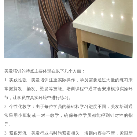
美发培训的特点主要体现在以下几个方面：
1. 实践性强：美发培训注重实际操作，学员需要通过大量的练习来
掌握剪发、染发、烫发等技能。培训课程中通常会安排模拟实操环
节，让学员在真实环境中进行练习。
2. 个性化教学：由于每位学员的基础和学习进度不同，美发培训通
常采用小班制或一对一教学，确保每位学员都能得到针对性的指
导。
3. 紧跟潮流：美发行业与时尚紧密相关，培训内容会不新，紧跟新