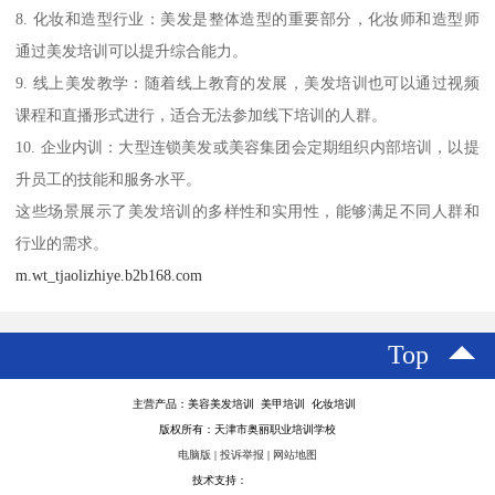
8. 化妆和造型行业：美发是整体造型的重要部分，化妆师和造型师
通过美发培训可以提升综合能力。
9. 线上美发教学：随着线上教育的发展，美发培训也可以通过视频
课程和直播形式进行，适合无法参加线下培训的人群。
10. 企业内训：大型连锁美发或美容集团会定期组织内部培训，以提
升员工的技能和服务水平。
这些场景展示了美发培训的多样性和实用性，能够满足不同人群和
行业的需求。
m.wt_tjaolizhiye.b2b168.com
Top
主营产品：美容美发培训 美甲培训 化妆培训
版权所有：天津市奥丽职业培训学校
电脑版
|
投诉举报
|
网站地图
技术支持：
八方资源网