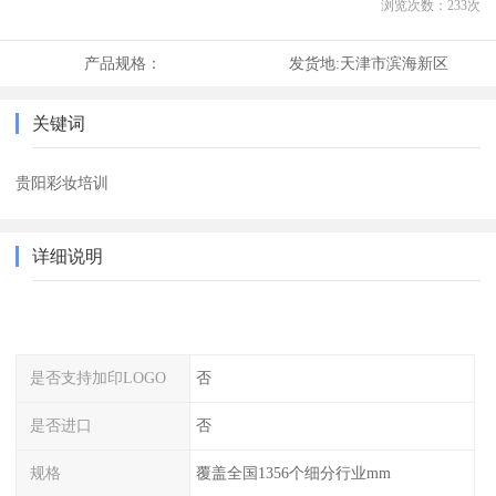
浏览次数：
233
次
产品规格：
发货地:
天津市滨海新区
关键词
贵阳彩妆培训
详细说明
是否支持加印LOGO
否
是否进口
否
规格
覆盖全国1356个细分行业mm