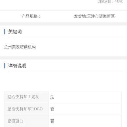
浏览次数：
443
次
产品规格：
发货地:
天津市滨海新区
关键词
兰州美发培训机构
详细说明
是否支持加工定制
是
是否支持加印LOGO
否
是否进口
否