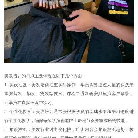
美发培训的特点主要体现在以下几个方面：
1. 实践性强：美发培训注重实际操作，学员需要通过大量的实践来
掌握剪发、染发、烫发等技术。课程中通常会安排模拟客户场景，
让学员在真实环境中练习。
2. 个性化教学：美发培训通常会根据学员的基础水平和学习进度进
行个性化教学，确保每位学员都能跟上课程节奏并掌握所需技能。
3. 紧跟潮流：美发行业时尚变化快，培训内容会紧跟潮流趋势，教