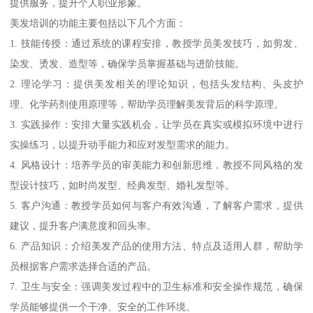
提供服务，提升个人职业形象。
美发培训的功能主要包括以下几个方面：
1. 技能传授：通过系统的课程安排，教授学员美发技巧，如剪发、
染发、烫发、造型等，确保学员掌握基础与进阶技能。
2. 理论学习：提供美发相关的理论知识，包括头发结构、头皮护
理、化学药剂使用原理等，帮助学员理解美发背后的科学原理。
3. 实践操作：安排大量实践机会，让学员在真实或模拟环境中进行
实操练习，以提升动手能力和应对发型需求的能力。
4. 风格设计：培养学员的审美能力和创新思维，教授不同风格的发
型设计技巧，如时尚发型、经典发型、婚礼发型等。
5. 客户沟通：教授学员如何与客户有效沟通，了解客户需求，提供
建议，提升客户满意度和回头率。
6. 产品知识：介绍美发产品的使用方法、特点及适用人群，帮助学
员根据客户需求选择合适的产品。
7. 卫生与安全：强调美发过程中的卫生标准和安全操作规范，确保
学员能够提供一个干净、安全的工作环境。