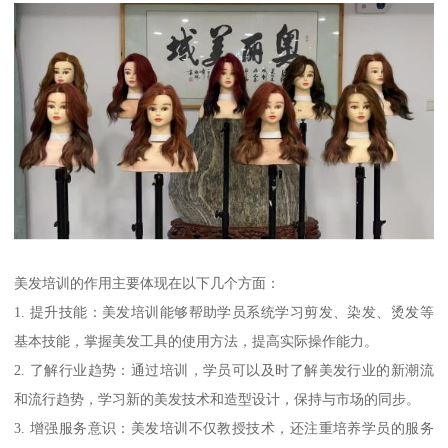
美发培训的作用主要体现在以下几个方面：
1. 提升技能：美发培训能够帮助学员系统学习剪发、染发、烫发等
基本技能，掌握美发工具的使用方法，提高实际操作能力。
2. 了解行业趋势：通过培训，学员可以及时了解美发行业的新潮流
和流行趋势，学习新的美发技术和造型设计，保持与市场的同步。
3. 增强服务意识：美发培训不仅教授技术，还注重培养学员的服务