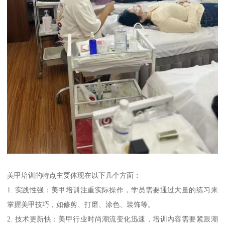
美甲培训的特点主要体现在以下几个方面：
1. 实践性强：美甲培训注重实际操作，学员需要通过大量的练习来
掌握美甲技巧，如修剪、打磨、涂色、装饰等。
2. 技术更新快：美甲行业时尚潮流变化迅速，培训内容需要紧跟潮