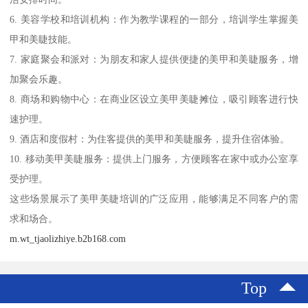
6. 美容学校和培训机构：作为教学课程的一部分，培训学生掌握美
甲和美睫技能。
7. 家庭聚会和派对：为朋友和家人提供便捷的美甲和美睫服务，增
加聚会乐趣。
8. 商场和购物中心：在商业区设立美甲美睫摊位，吸引顾客进行快
速护理。
9. 酒店和度假村：为住客提供的美甲和美睫服务，提升住宿体验。
10. 移动美甲美睫服务：提供上门服务，方便顾客在家中或办公室享
受护理。
这些场景展示了美甲美睫培训的广泛应用，能够满足不同客户的需
求和场合。
m.wt_tjaolizhiye.b2b168.com
Top