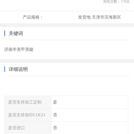
浏览次数：
176
次
产品规格：
发货地:
天津市滨海新区
关键词
济南学美甲美睫
详细说明
是否支持加工定制
是
是否支持加印LOGO
否
是否进口
否