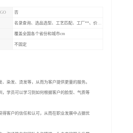
GO
否
名录查询、选品选型、工艺匹配、工厂**、价格统计、市场分析
覆盖全国各个省份和城市cm
不固定
发、染发、烫发等，从而为客户提供更量的服务。
训，学员可以学习到如何根据客户的脸型、气质等
获得客户的信任和认可，从而在职业发展中占据优