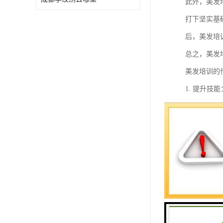
此外，美发
打下坚实基
后，美发培
总之，美发
美发培训的
1. 提升
2. 了解
3. 增强
4. 提升
5. 拓展
沙龙。
6. 增强
7. 建立