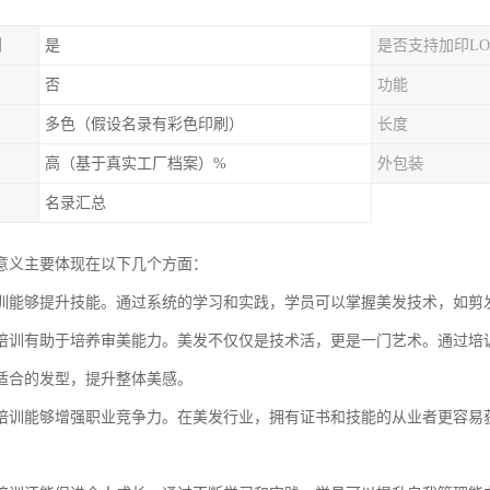
制
是
是否支持加印LO
否
功能
多色（假设名录有彩色印刷）
长度
高（基于真实工厂档案）%
外包装
名录汇总
意义主要体现在以下几个方面：
训能够提升技能。通过系统的学习和实践，学员可以掌握美发技术，如剪
培训有助于培养审美能力。美发不仅仅是技术活，更是一门艺术。通过培
适合的发型，提升整体美感。
培训能够增强职业竞争力。在美发行业，拥有证书和技能的从业者更容易