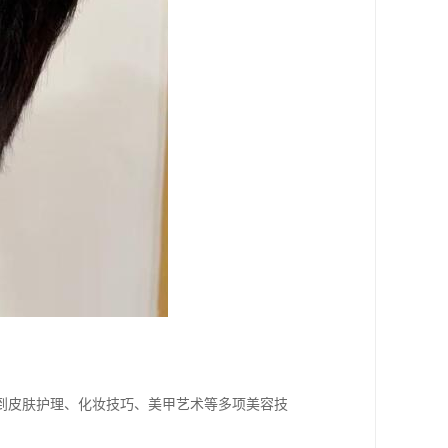
到皮肤护理、化妆技巧、美甲艺术等多项美容技