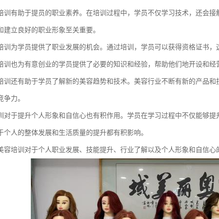
培训有助于提员的职业素养。在培训过程中，学员不仅学习技术，还会接
和建立良好的职业形象至关重要。
培训为学员提供了职业发展的机会。通过培训，学员可以获得资格证书，
培训也为有意创业的学员提供了必要的知识和经验，帮助他们地开设和经
培训还有助于学员了解新的美容趋势和技术。美容行业不断有新的产品和
竞争力。
训对于提升个人形象和自信心也有积作用。学员在学习过程中不仅能够提
于个人的整体发展和生活质量的提升都有积影响。
美容培训对于个人职业发展、技能提升、行业了解以及个人形象和自信心