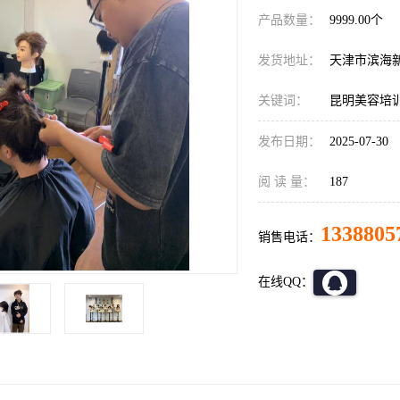
产品数量：
9999.00个
发货地址：
天津市滨海
关键词：
昆明美容培
发布日期：
2025-07-30
阅 读 量：
187
1338805
销售电话：
在线QQ：