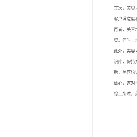
其次，美容
客户满意度
再者，美容
资。同时，
此外，美容
识库，保持
后，美容培
信心，这对
综上所述，