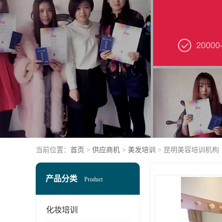
当前位置：
首页
>
供应商机
>
美发培训
> 昆明美容培训机构
产品分类
Product
化妆培训