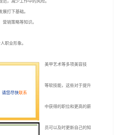
作规范，减少工作中的风险。
发展打下基础。
理、营销策略等知识。
。
个人职业形象。
到皮肤护理、化妆技巧、美甲艺术等多项美容技
触到服务礼仪、沟通技巧等软技能，这些对于提升
这有助于他们在美容行业中获得的职位和更高的薪
营自己的美容院。
技术出现，通过培训，学员可以及时更新自己的知