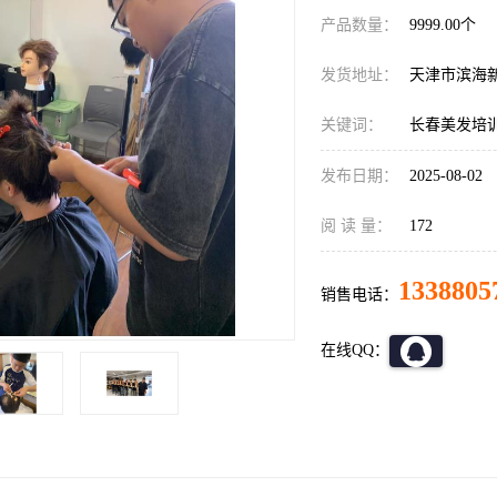
产品数量：
9999.00个
发货地址：
天津市滨海
关键词：
长春美发培
发布日期：
2025-08-02
阅 读 量：
172
1338805
销售电话：
在线QQ：