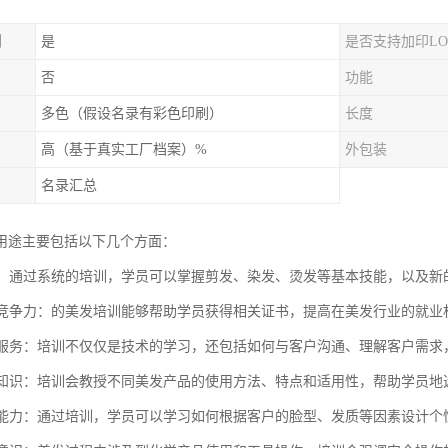
制
是
是否支持加印LO
否
功能
多色（假设名录有彩色印刷）
长度
高（基于真实工厂档案）%
外包装
名录汇总
用途主要包括以下几个方面：
技能：通过系统的培训，学员可以掌握剪发、染发、烫发等基本技能，以及
职业竞争力：的美发培训能够帮助学员获得相关证书，提高在美发行业的就
客户服务：培训不仅仅是技术的学习，还包括如何与客户沟通、理解客户需
产品知识：培训会教授不同美发产品的使用方法、特点和适用性，帮助学员地
创新能力：通过培训，学员可以学习如何根据客户的脸型、发质等因素设计