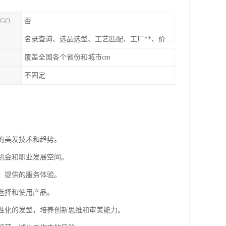
GO
否
名录查询、选品选型、工艺匹配、工厂**、价格统计、市场分析
覆盖全国各个省份和城市cm
不固定
新的美发技术和趋势。
业机会和职业发展空间。
求，提供的服务体验。
选择和使用产品。
个性化的发型，培养创新思维和审美能力。