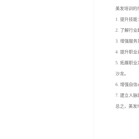
美发培训的
1. 提升
2. 了解
3. 增强
4. 提升
5. 拓展
沙龙。
6. 增强
7. 建立
总之，美发