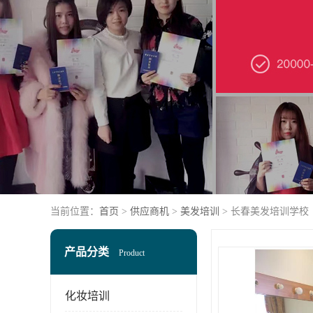
当前位置：
首页
>
供应商机
>
美发培训
> 长春美发培训学校
产品分类
Product
化妆培训