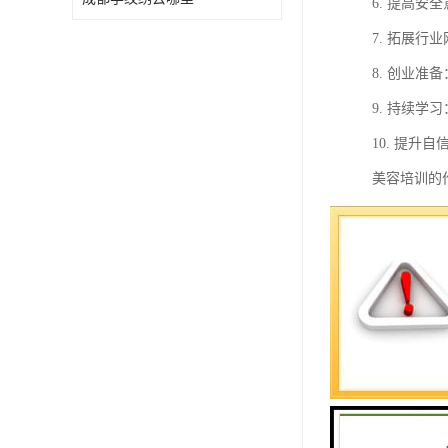
6. 提高
7. 拓展
8. 创业
9. 持续
10. 提
美容培训的
先，美容培
能，这些技
其次，美容
客户满意度
再者，美容
资。同时，
此外，美容