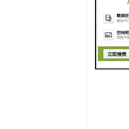
识库，保持
后，美容培
信心，这对
综上所述，