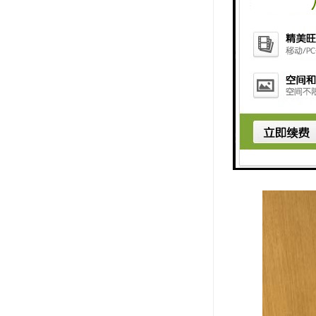
9. 个性
10. 职