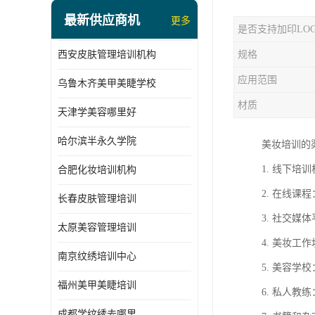
最新供应商机
更多
是否支持加印LO
西安皮肤管理培训机构
规格
应用范围
乌鲁木齐美甲美睫学校
材质
天津学美容哪里好
哈尔滨半永久学院
美妆培训的
1. 线下
合肥化妆培训机构
2. 在线
长春皮肤管理培训
3. 社交媒
太原美容管理培训
4. 美妆
南京纹绣培训中心
5. 美容
福州美甲美睫培训
6. 私人
成都学纹绣去哪里