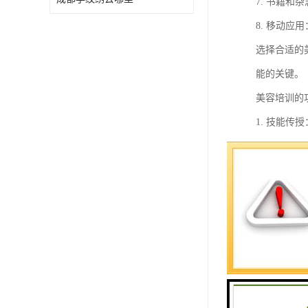
7. 书籍
8. 移动
选择合适的
能的关键。
美容培训的
1. 技能
2. 知识
3. 实践
4. 产品
5. 服务
6. 行业
7. 资格
8. 创业