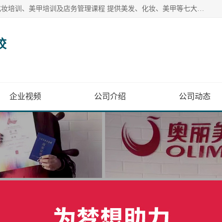
奥丽美容美发彩妆培训学校提供多种美发培训、美容培训、化妆培训、美甲培训及店务管理课程 提供美发、化妆、美甲等七大美业课程
校
企业视频
公司介绍
公司动态