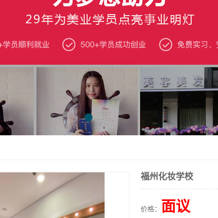
福州化妆学校
面议
价格：