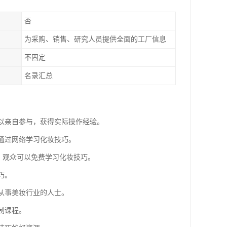
否
为采购、销售、研究人员提供全面的工厂信息
不固定
名录汇总
可以亲自参与，获得实际操作经验。
中通过网络学习化妆技巧。
妆教程，观众可以免费学习化妆技巧。
巧。
要从事美妆行业的人士。
制课程。