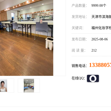
产品数量：
9999.00个
发货地址：
天津市滨海
关键词：
福州化妆学
发布日期：
2025-08-06
阅 读 量：
212
1338805
销售电话：
在线QQ：