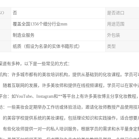
GO
否
是否进口
覆盖全国1356个细分行业mm
用途范围
制造业服务
外包装
纸质（假设为名录的实体书籍形式）
类型
渠道有多种，以下是一些常见的方式：
培训机构：许多城市都有的美妆培训机构，提供从基础到的化妆课程。学员
课程：随着互联网的发展，许多美妆师和提供在线视频课程，学员可以在家
体平台：如YouTube、Instagram和**等平台上有许多美妆博主分享化
工作坊：一些美妆会定期举办工作坊或体验活动，邀请化妆师教授产品使用技
学校：的美容学校提供系统的美妆课程，包括理论知识和实践操作，适合想
教练：有些化妆师提供一对一的私人培训服务，根据学员的需求和水平量身定