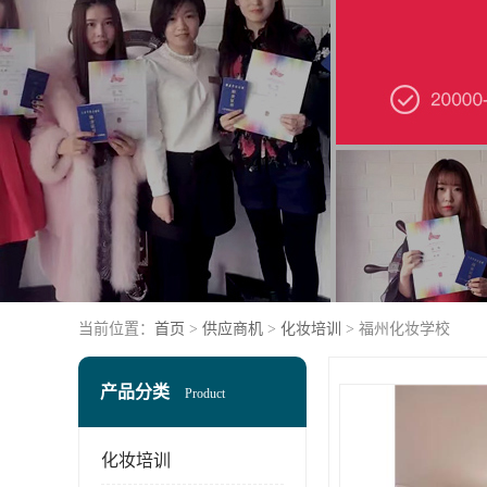
当前位置：
首页
>
供应商机
>
化妆培训
> 福州化妆学校
产品分类
Product
化妆培训