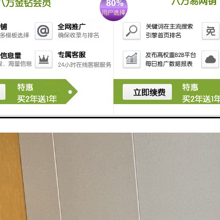
化教学：根据学员的不同背景和需求，提供个性化的教学方案，确保每位学
业规划：帮助学员明确职业发展方向，提供职业规划建议，助力学员在美容行