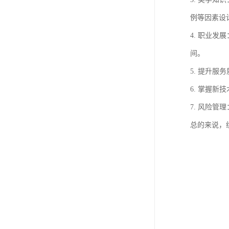
例等因素设
4. 职业
间。
5. 提升
6. 掌握
7. 风险
总的来说，