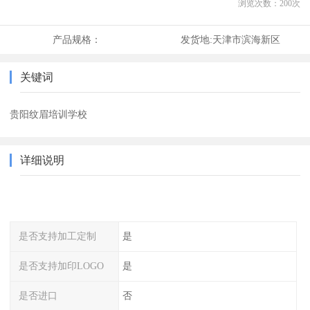
浏览次数：
200
次
产品规格：
发货地:
天津市滨海新区
关键词
贵阳纹眉培训学校
详细说明
是否支持加工定制
是
是否支持加印LOGO
是
是否进口
否