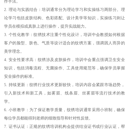
作手法。
2. 理论与实践结合：培训通常分为理论学习和实操练习两部分。理
论学习包括皮肤结构、色彩搭配、设计美学等知识，实操练习则让
学员在模拟或真肤上进行操作，提升实战能力。
3. 个性化教学：纹绣技术注重个性化设计，培训中会教授如何根据
客户的脸型、肤色、气质等设计适合的纹绣方案，强调因人而异的
美学理念。
4. 安全性要求高：纹绣涉及皮肤操作，培训中会重点强调卫生安全
知识，包括消毒流程、无菌操作、工具使用规范等，确保学员掌握
安全操作的标准。
5. 持续更新：纹绣行业技术更新较快，培训内容会紧跟市场趋势，
引入新技术和新工具，如雾眉、线条眉、丝雾眉等流行技术的教
学。
6. 小班教学：为了保证教学质量，纹绣培训通常采用小班制，确保
每位学员都能得到老师的细致指导和针对性反馈。
7. 证书认证：正规的纹绣培训机构会提供结业证书或行业认证，帮