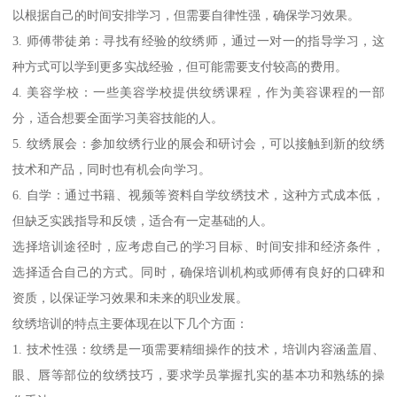
以根据自己的时间安排学习，但需要自律性强，确保学习效果。
3. 师傅带徒弟：寻找有经验的纹绣师，通过一对一的指导学习，这
种方式可以学到更多实战经验，但可能需要支付较高的费用。
4. 美容学校：一些美容学校提供纹绣课程，作为美容课程的一部
分，适合想要全面学习美容技能的人。
5. 纹绣展会：参加纹绣行业的展会和研讨会，可以接触到新的纹绣
技术和产品，同时也有机会向学习。
6. 自学：通过书籍、视频等资料自学纹绣技术，这种方式成本低，
但缺乏实践指导和反馈，适合有一定基础的人。
选择培训途径时，应考虑自己的学习目标、时间安排和经济条件，
选择适合自己的方式。同时，确保培训机构或师傅有良好的口碑和
资质，以保证学习效果和未来的职业发展。
纹绣培训的特点主要体现在以下几个方面：
1. 技术性强：纹绣是一项需要精细操作的技术，培训内容涵盖眉、
眼、唇等部位的纹绣技巧，要求学员掌握扎实的基本功和熟练的操