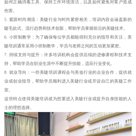
如何正确消毒工具、保持工作环境清洁，以及如何避免对客户造成
伤害。
5. 紧跟时尚潮流：美睫行业与时尚紧密相关，培训内容会涵盖新的
睫毛款式、流行趋势和技术创新，帮助学员掌握前沿的美睫技术。
6. 小班制教学：为了确保每位学员都能得到充分的指导和关注，美
睫培训通常采用小班制教学，学员与老师之间的互动更加紧密。
7. 持续支持与提升：许多培训机构会提供后续的进修课程和技术支
持，帮助学员在职业生涯中不断提升技能，适应行业变化。
8. 就业导向：一些美睫培训课程会与美妆行业的企业合作，提供就
业或创业指导，帮助学员顺利进入美睫行业或开设自己的美睫工作
室。
这些特点使得美睫培训成为想要进入美睫行业或提升自身技能的人
士的理想选择。