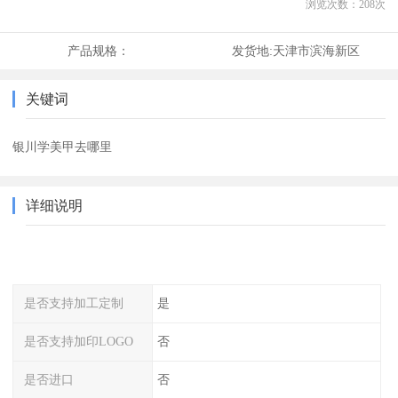
浏览次数：
208
次
产品规格：
发货地:
天津市滨海新区
关键词
银川学美甲去哪里
详细说明
是否支持加工定制
是
是否支持加印LOGO
否
是否进口
否