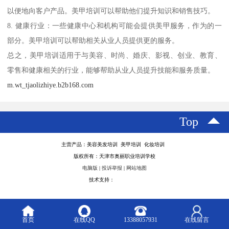
以便地向客户产品。美甲培训可以帮助他们提升知识和销售技巧。
8. 健康行业：一些健康中心和机构可能会提供美甲服务，作为的一
部分。美甲培训可以帮助相关从业人员提供更的服务。
总之，美甲培训适用于与美容、时尚、婚庆、影视、创业、教育、
零售和健康相关的行业，能够帮助从业人员提升技能和服务质量。
m.wt_tjaolizhiye.b2b168.com
Top
主营产品：美容美发培训 美甲培训 化妆培训
版权所有：天津市奥丽职业培训学校
电脑版
|
投诉举报
|
网站地图
技术支持：
八方资源网
首页
在线QQ
13388057931
在线留言