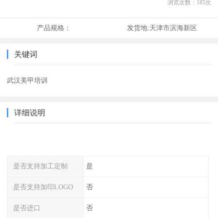
浏览次数：
185
次
产品规格：
发货地:
天津市滨海新区
关键词
武汉美甲培训
详细说明
是否支持加工定制
是
是否支持加印LOGO
否
是否进口
否