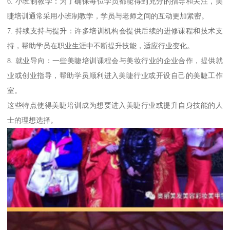
6. 小班制教学：为了确保每位学员都能得到充分的指导和关注，美
睫培训通常采用小班制教学，学员与老师之间的互动更加紧密。
7. 持续支持与提升：许多培训机构会提供后续的进修课程和技术支
持，帮助学员在职业生涯中不断提升技能，适应行业变化。
8. 就业导向：一些美睫培训课程会与美妆行业的企业合作，提供就
业或创业指导，帮助学员顺利进入美睫行业或开设自己的美睫工作
室。
这些特点使得美睫培训成为想要进入美睫行业或提升自身技能的人
士的理想选择。