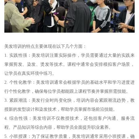
美发培训的特点主要体现在以下几个方面：
1. 实践性强：美发培训注重实际操作，学员需要通过大量的实践来
掌握剪发、染发、烫发等技术。课程中通常会安排模拟客户场景，
让学员在真实环境中练习。
2. 个性化教学：美发培训通常会根据学员的基础水平和学习进度进
行个性化教学，确保每位学员都能跟上课程节奏并掌握所需技能。
3. 紧跟潮流：美发行业时尚变化快，培训内容会紧跟潮流趋势，教
授新的发型设计和染发技术，帮助学员掌握市场前沿技能。
4. 综合性强：美发培训不仅教授技术，还包括客户沟通、服务流
程、产品知识等综合内容，帮助学员全面提升职业素养。
5. 小班授课：为了保证教学质量，美发培训通常采用小班授课，确