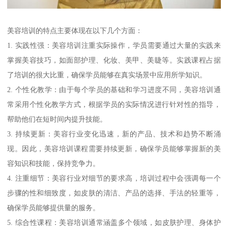
美容培训的特点主要体现在以下几个方面：
1. 实践性强：美容培训注重实际操作，学员需要通过大量的实践来
掌握美容技巧，如面部护理、化妆、美甲、美睫等。实践课程占据
了培训的很大比重，确保学员能够在真实场景中应用所学知识。
2. 个性化教学：由于每个学员的基础和学习进度不同，美容培训通
常采用个性化教学方式，根据学员的实际情况进行针对性的指导，
帮助他们在短时间内提升技能。
3. 持续更新：美容行业变化迅速，新的产品、技术和趋势不断涌
现。因此，美容培训课程需要持续更新，确保学员能够掌握新的美
容知识和技能，保持竞争力。
4. 注重细节：美容行业对细节的要求高，培训过程中会强调每一个
步骤的性和细致度，如皮肤的清洁、产品的选择、手法的轻重等，
确保学员能够提供量的服务。
5. 综合性课程：美容培训通常涵盖多个领域，如皮肤护理、身体护