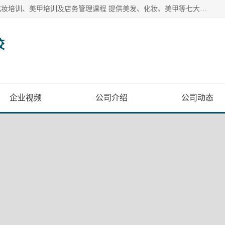
奥丽美容美发彩妆培训学校提供多种美发培训、美容培训、化妆培训、美甲培训及店务管理课程 提供美发、化妆、美甲等七大美业课程
校
企业视频
公司介绍
公司动态