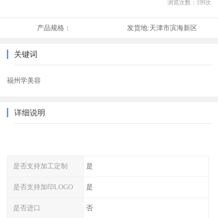
浏览次数：
199
次
产品规格：
发货地:
天津市滨海新区
关键词
福州学美容
详细说明
是否支持加工定制
是
是否支持加印LOGO
是
是否进口
否