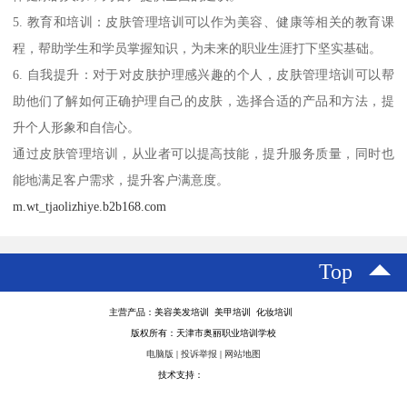
5. 教育和培训：皮肤管理培训可以作为美容、健康等相关的教育课
程，帮助学生和学员掌握知识，为未来的职业生涯打下坚实基础。
6. 自我提升：对于对皮肤护理感兴趣的个人，皮肤管理培训可以帮
助他们了解如何正确护理自己的皮肤，选择合适的产品和方法，提
升个人形象和自信心。
通过皮肤管理培训，从业者可以提高技能，提升服务质量，同时也
能地满足客户需求，提升客户满意度。
m.wt_tjaolizhiye.b2b168.com
Top
主营产品：美容美发培训 美甲培训 化妆培训
版权所有：天津市奥丽职业培训学校
电脑版
|
投诉举报
|
网站地图
技术支持：
八方资源网