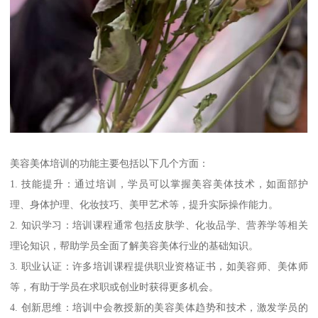
美容美体培训的功能主要包括以下几个方面：
1. 技能提升：通过培训，学员可以掌握美容美体技术，如面部护
理、身体护理、化妆技巧、美甲艺术等，提升实际操作能力。
2. 知识学习：培训课程通常包括皮肤学、化妆品学、营养学等相关
理论知识，帮助学员全面了解美容美体行业的基础知识。
3. 职业认证：许多培训课程提供职业资格证书，如美容师、美体师
等，有助于学员在求职或创业时获得更多机会。
4. 创新思维：培训中会教授新的美容美体趋势和技术，激发学员的