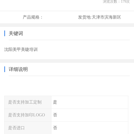
浏览次数：
179
次
产品规格：
发货地:
天津市滨海新区
关键词
沈阳美甲美睫培训
详细说明
是否支持加工定制
是
是否支持加印LOGO
否
是否进口
否