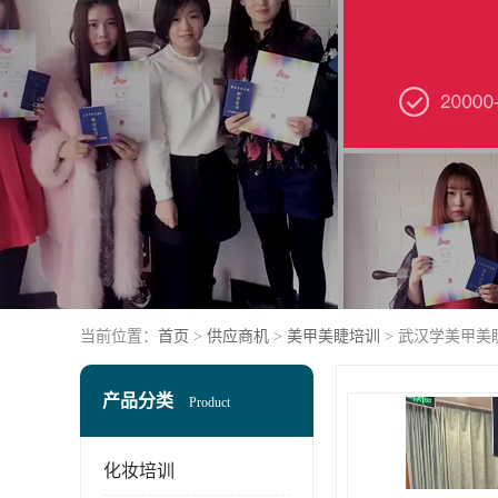
当前位置：
首页
>
供应商机
>
美甲美睫培训
> 武汉学美甲美
产品分类
Product
化妆培训