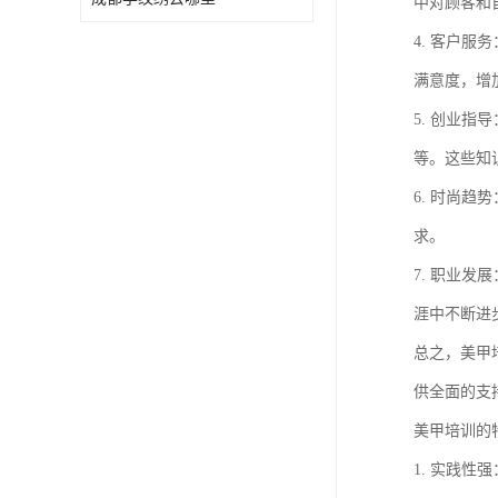
中对顾客和
4. 客户
满意度，增
5. 创业
等。这些知
6. 时尚
求。
7. 职业
涯中不断进
总之，美甲
供全面的支
美甲培训的
1. 实践