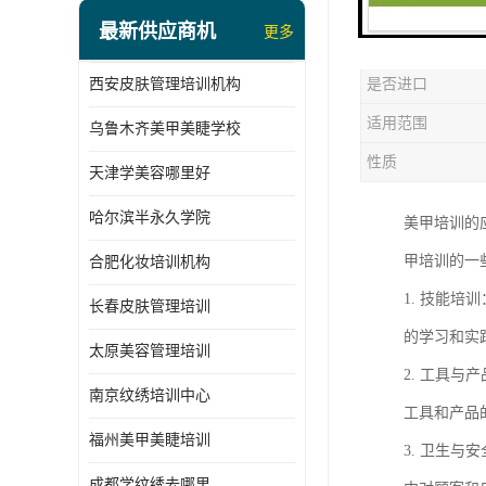
最新供应商机
更多
是否支持加工定
西安皮肤管理培训机构
是否进口
适用范围
乌鲁木齐美甲美睫学校
性质
天津学美容哪里好
哈尔滨半永久学院
美甲培训的
甲培训的一
合肥化妆培训机构
1. 技能
长春皮肤管理培训
的学习和实
太原美容管理培训
2. 工具
南京纹绣培训中心
工具和产品
福州美甲美睫培训
3. 卫生
成都学纹绣去哪里