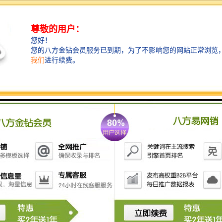
产品数量：
9999.00个
发货地址：
天津市滨海
关键词：
武汉学美甲
发布日期：
2025-09-09
阅 读 量：
191
1338805
销售电话：
在线QQ：