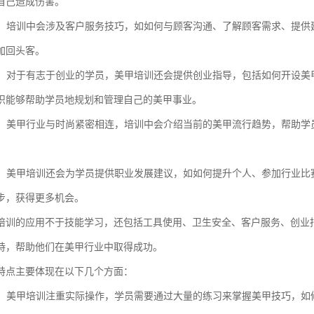
自己造成伤害。
服务：培训中会涉及客户服务技巧，如如何与顾客沟通、了解顾客需求、提
加回头客。
指导：对于有志于创业的学员，美甲培训还会提供创业指导，包括如何开设
识能够帮助学员地规划和管理自己的美甲事业。
趋势：美甲行业与时尚紧密相连，培训中会介绍当前的美甲流行趋势，帮助
发展：美甲培训还会为学员提供职业发展建议，如如何提升个人、参加行业
步，获得更多机会。
培训的应用不于技能学习，还包括工具使用、卫生安全、客户服务、创业
持，帮助他们在美甲行业中取得成功。
特点主要体现在以下几个方面：
性强：美甲培训注重实际操作，学员需要通过大量的练习来掌握美甲技巧，