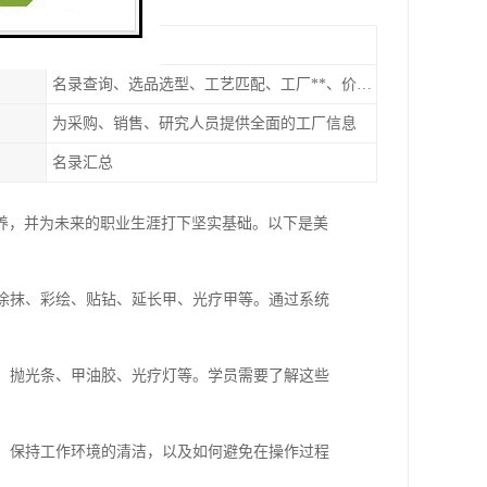
GO
否
名录查询、选品选型、工艺匹配、工厂**、价格统计、市场分析
为采购、销售、研究人员提供全面的工厂信息
名录汇总
养，并为未来的职业生涯打下坚实基础。以下是美
油涂抹、彩绘、贴钻、延长甲、光疗甲等。通过系统
刀、抛光条、甲油胶、光疗灯等。学员需要了解这些
具、保持工作环境的清洁，以及如何避免在操作过程