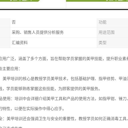
制
是
是否支持加印LO
否
功能
采购、销售人员提供分析服务
用途范围
汇编资料
类型
应用广泛，涵盖了多个方面，旨在帮助学员掌握的美甲技能，提升职业素
些主要应用：
培训：美甲培训的核心是教授学员美甲技术，包括基础护理、指甲修剪、甲
践，学员能够熟练掌握这些技能，为顾客提供的美甲服务。
与产品使用：培训中会详细介绍美甲工具和产品的使用方法，如指甲钳、锉
的特性，以便在实际操作中得心应手。
与安全：美甲培训还会强调卫生与安全的重要性，教授学员如何正确消毒工