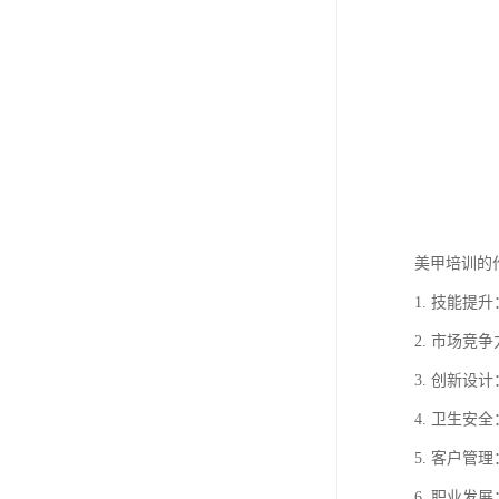
美甲培训的
1. 技能
2. 市场
3. 创新
4. 卫生
5. 客户
6. 职业