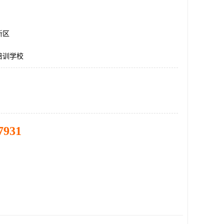
新区
培训学校
7931