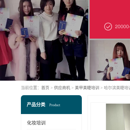
当前位置：
首页
>
供应商机
>
美甲美睫培训
> 哈尔滨美睫培
产品分类
Product
化妆培训