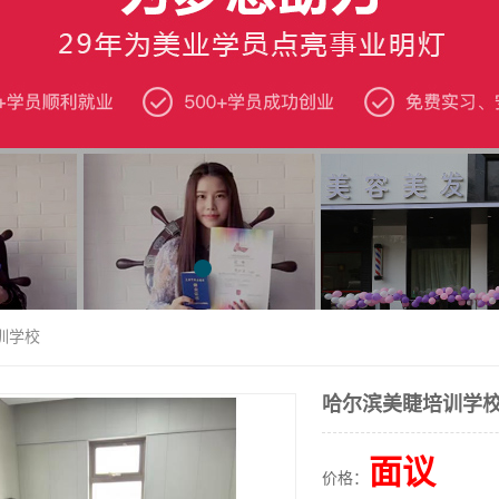
训学校
哈尔滨美睫培训学
面议
价格：