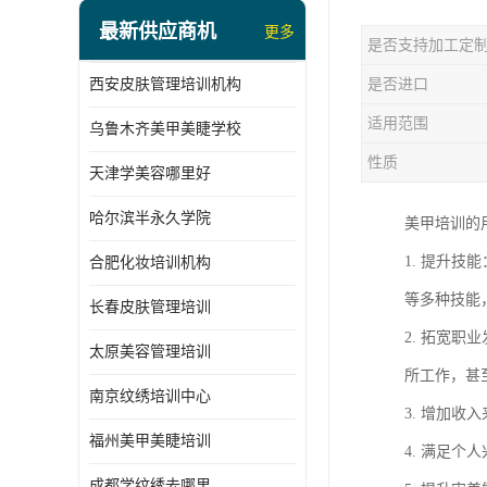
最新供应商机
更多
是否支持加工定
西安皮肤管理培训机构
是否进口
适用范围
乌鲁木齐美甲美睫学校
性质
天津学美容哪里好
哈尔滨半永久学院
美甲培训的
1. 提升
合肥化妆培训机构
等多种技能
长春皮肤管理培训
2. 拓宽
太原美容管理培训
所工作，甚
南京纹绣培训中心
3. 增加
福州美甲美睫培训
4. 满足
成都学纹绣去哪里