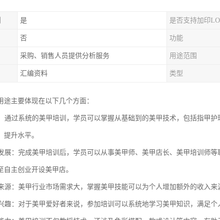
制
是
是否支持加印LO
否
功能
采购、销售人员提供分析服务
用途范围
汇编资料
类型
用途主要体现在以下几个方面：
技能：通过系统的美甲培训，学员可以掌握从基础到的美甲技术，包括指甲
，提升水平。
职业发展：完成美甲培训后，学员可以从事美甲师、美甲店长、美甲培训师
至自主创业开设美甲店。
收入来源：美甲行业市场需求大，掌握美甲技能可以为个人增加额外的收入
个人兴趣：对于美甲爱好者来说，参加培训可以系统地学习美甲知识，满足