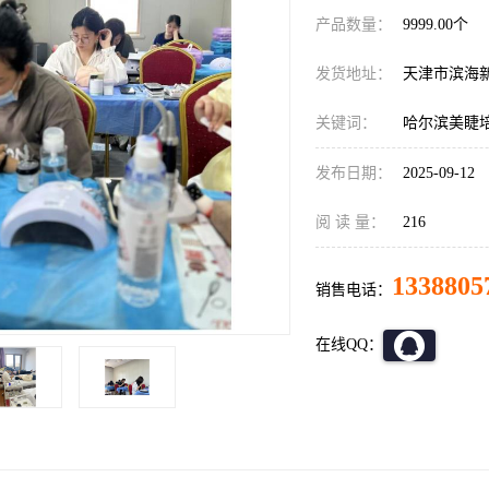
产品数量：
9999.00个
发货地址：
天津市滨海
关键词：
哈尔滨美睫
发布日期：
2025-09-12
阅 读 量：
216
1338805
销售电话：
在线QQ：