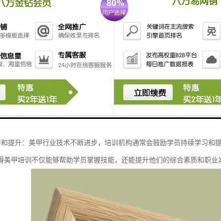
和安全要求高：美甲操作需要严格遵守卫生和安全规范，培训中会强调消毒
设计能力培养：美甲不仅仅是技术活，还需要创意和设计能力。培训中会教
平。
和资质：正规的美甲培训通常提供相应的证书和资质，帮助学员在就业或创
和创业支持：许多美甲培训机构会提供就业指导和创业支持，帮助学员顺利
化和多样化：随着化的发展，美甲培训也逐渐引入国际化的教学内容，涵盖
续学习和提升：美甲行业技术不断进步，培训机构通常会鼓励学员持续学习和
得美甲培训不仅能够帮助学员掌握技能，还能提升他们的综合素质和职业