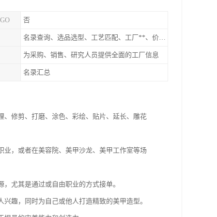
GO
否
名录查询、选品选型、工艺匹配、工厂**、价格统计、市场分析
为采购、销售、研究人员提供全面的工厂信息
名录汇总
护理、修剪、打磨、涂色、彩绘、贴片、延长、雕花
等职业，或者在美容院、美甲沙龙、美甲工作室等场
来源，尤其是通过或自由职业的方式接单。
个人兴趣，同时为自己或他人打造精致的美甲造型。