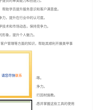
助于提员的审美能力和创造力。
容，帮助学员提升服务意识和客户满意度。
竞争力，提升在行业中的认可度。
美甲技术和市场动态，保持竞争力。
体的形象，提升个人魅力。
择、客户管理等方面的知识，帮助其顺利开展美甲事
径。
如修剪、打磨、涂色、装饰等。
设计理念，以保持学员的竞争力。
学方式，针对学员的特点进行因材施教。
纸、装饰品等，学员需要熟悉并掌握这些工具的使用