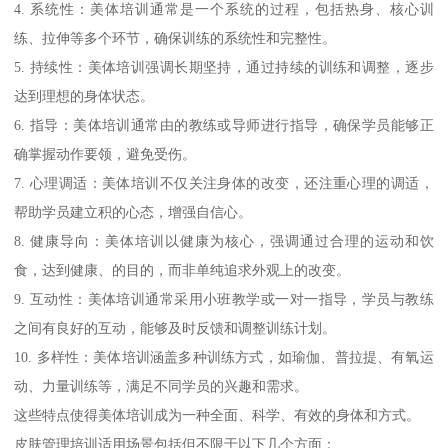
4. 系统性：美体培训通常是一个系统的过程，包括热身、核心训
练、拉伸等多个环节，确保训练的系统性和完整性。
5. 持续性：美体培训强调长期坚持，通过持续的训练和调整，逐步
达到理想的身体状态。
6. 指导：美体培训通常由的教练或导师进行指导，确保学员能够正
确掌握动作要领，避免受伤。
7. 心理调适：美体培训不仅关注身体的改变，还注重心理的调适，
帮助学员建立积的心态，增强自信心。
8. 健康导向：美体培训以健康为核心，强调通过合理的运动和饮
食，达到健康、的目的，而非单纯追求外观上的改变。
9. 互动性：美体培训通常采用小班教学或一对一指导，学员与教练
之间有良好的互动，能够及时反馈和调整训练计划。
10. 多样性：美体培训涵盖多种训练方式，如瑜伽、普拉提、有氧运
动、力量训练等，满足不同学员的兴趣和需求。
这些特点使得美体培训成为一种全面、科学、有效的身体和方式。
皮肤管理培训适用场景包括但不限于以下几个方面：