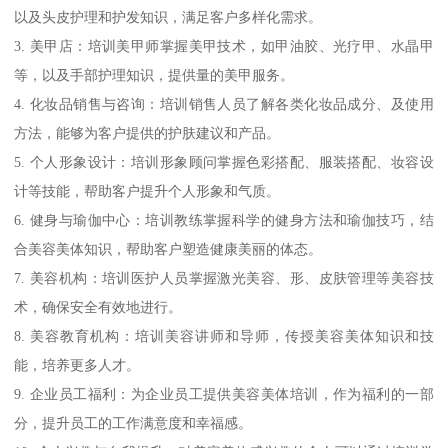
以及头皮护理和护发知识，满足客户多样化需求。
3. 美甲店：培训美甲师掌握美甲技术，如甲油胶、光疗甲、水晶甲
等，以及手部护理知识，提供量的美甲服务。
4. 化妆品销售与咨询：培训销售人员了解各类化妆品成分、及使用
方法，能够为客户提供的护肤建议和产品。
5. 个人形象设计：培训形象顾问掌握色彩搭配、服装搭配、妆容设
计等技能，帮助客户提升个人形象和气质。
6. 健身与瑜伽中心：培训教练掌握科学的健身方法和瑜伽技巧，结
合美容美体知识，帮助客户塑造健康美丽的体态。
7. 美容机构：培训医护人员掌握激光美容、形、皮肤管理等美容技
术，确保安全有效地进行。
8. 美容教育机构：培训美容讲师和导师，传授美容美体知识和技
能，培养更多人才。
9. 企业员工福利：为企业员工提供美容美体培训，作为福利的一部
分，提升员工的工作满意度和幸福感。