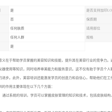
制
是
是否支持加印LO
否
保质期
任何肤质
适用部位
任何人群
规格
是
意义在于帮助学员掌握的美容知识和技能，提升其在美容行业的竞争力。
仪器使用等知识，同时培养审美能力和服务意识。这不仅有助于学员个人
的进步。此外，美容培训还能激发学员的创造力和自信心，帮助他们在工
训的作用主要体现在以下几个方面：
技能：通过系统的培训，学员可以掌握皮肤管理的知识和技术，包括皮肤结