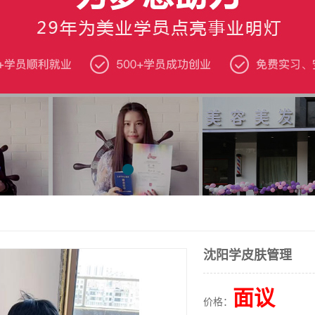
沈阳学皮肤管理
面议
价格：