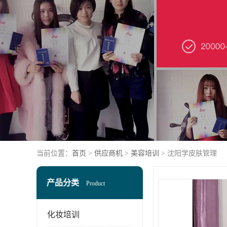
当前位置：
首页
>
供应商机
>
美容培训
> 沈阳学皮肤管理
产品分类
Product
化妆培训