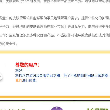
新趋势：皮肤管理行业不断发展，新技术和新产品层出不穷。培训可以帮助
服务质量：的皮肤管理培训能够帮助学员地理解客户需求，提供个性化的护
职业竞争力：经过培训的皮肤管理师在就业市场上更具竞争力，能够获得更
安全操作：皮肤管理涉及多种仪器和产品，不当操作可能导致皮肤损伤或其
务的安全性。
职业网络：培训过程中，学员有机会与交流，建立职业网络，这对于未来的
客户信任度：经过培训的皮肤管理师能够提供更的服务，这有助于建立客户
个人成长：除了技能，皮肤管理培训还能帮助学员提升沟通能力、客户服务
管理培训对于从业者来说是一个提升自身能力、增强职业竞争力的重要途