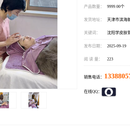
产品数量：
9999.00个
发货地址：
天津市滨海
关键词：
沈阳学皮肤
发布日期：
2025-09-19
阅 读 量：
223
1338805
销售电话：
在线QQ：