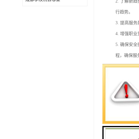
2. 了解
行趋势。
3. 提高
4. 增强
5. 确保
程，确保服
6. 建立
7. 提升
8. 促进
总之，皮肤