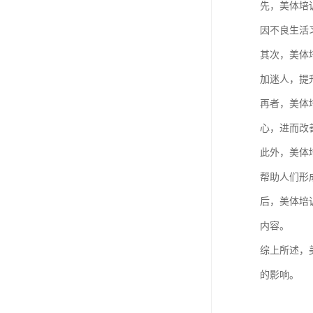
先，美体培
因不良生活
其次，美体
加迷人，提
再者，美体
心，进而改
此外，美体
帮助人们形
后，美体培
内容。
综上所述，
的影响。