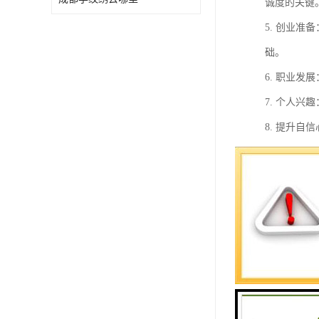
诚度的关键
5. 创业
础。
6. 职业
7. 个人
8. 提升
9. 社会
10. 经
总之，美容
美体培训的
1. 提升
2. 增强
3. 促进