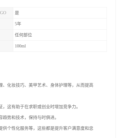
GO
是
5年
任何部位
100ml
护理、化妆技巧、美甲艺术、身体护理等，从而提高
认证，这有助于在求职或创业时增加竞争力。
美容趋势和技术，保持与时俱进。
、提供个性化服务等，这些都是提升客户满意度和忠