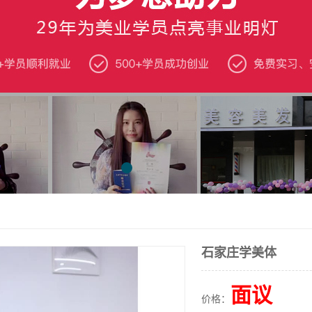
石家庄学美体
面议
价格：