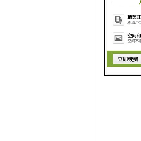
4. 改善
5. 提升
6. 提供
7. 提供
8. 社交
9. 提供
10. 提
步。