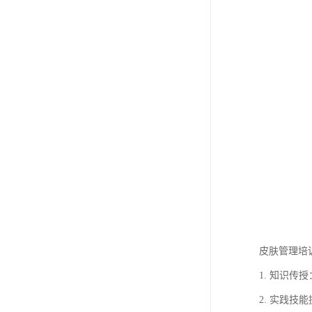
皮肤管理培
1. 知识
2. 实践