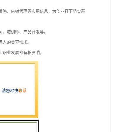
销策略、店铺管理等实用信息，为创业打下坚实基
顾问、培训师、产品开发等。
家人的美容需求。
活和职业发展都有积影响。
交往的机会。
务获得额外收入。
要意义。
身体素质。
常见的健康问题。