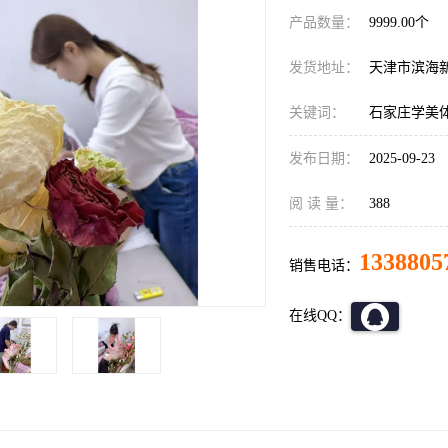
产品数量：
9999.00个
发货地址：
天津市滨海
关键词：
石家庄学美
发布日期：
2025-09-23
阅 读 量：
388
1338805
销售电话：
在线QQ：