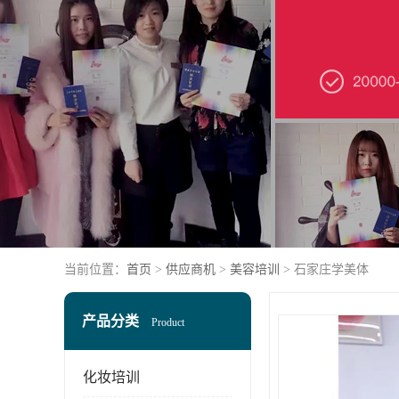
当前位置：
首页
>
供应商机
>
美容培训
> 石家庄学美体
产品分类
Product
化妆培训