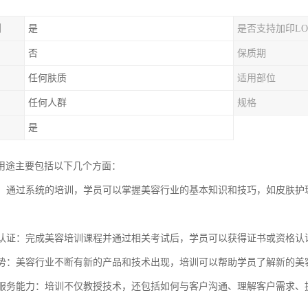
制
是
是否支持加印LO
否
保质期
任何肤质
适用部位
任何人群
规格
是
用途主要包括以下几个方面：
技能：通过系统的培训，学员可以掌握美容行业的基本知识和技巧，如皮肤
。
行业认证：完成美容培训课程并通过相关考试后，学员可以获得证书或资格
新趋势：美容行业不断有新的产品和技术出现，培训可以帮助学员了解新的
客户服务能力：培训不仅教授技术，还包括如何与客户沟通、理解客户需求